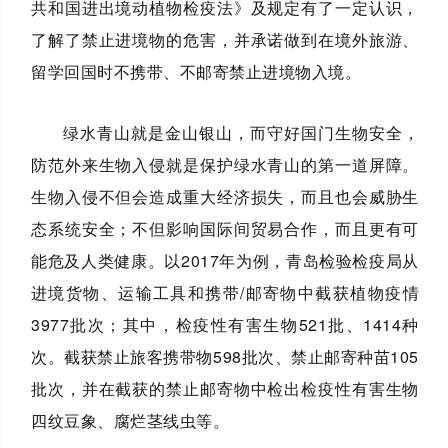
共和国进出境动植物检疫法》及规定有了一定认识，
了解了禁止进境物的危害，并承诺做到在境外旅游、
留学回国时不携带、不邮寄禁止进境物入境。
绿水青山就是金山银山，而守好国门生物安全，
防范外来生物入侵就是保护绿水青山的第一道屏障。
生物入侵不但会造成重大经济损失，而且也会威胁生
态系统安全；不但影响国际间贸易合作，而且更有可
能危及人类健康。以2017年为例，青岛检验检疫局从
进境货物、运输工具和携带/邮寄物中截获植物疫情
3977批次；其中，检疫性有害生物521批、1414种
次。截获禁止旅客携带物598批次、禁止邮寄种苗105
批次，并在截获的禁止邮寄物中检出检疫性有害生物
四纹豆象、腐烂茎线虫等。