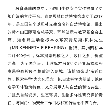
教育基地的成立，为国门生物安全宣传提供了更
加广阔的宣传平台。青岛贝林自然博物馆成立于2017
年，是全国首个以贝林先生命名的自然博物馆。展出
的标本由国际著名慈善家、环球健康与教育基金会主
席、知名野生动物标本收藏家肯尼斯·贝林先生
（MR.KENNETH E.BEHRING）捐赠。其捐赠标本
共计400余件，标本捐赠规模之大、数目之多、价值
之高，为全国之最。上述标本分5批次经青岛检验检
疫局检验检疫合格后进入岛城。该博物馆以“亲近自
然，探索科学”为文化理念，以自然科学为基础，以创
造学习体验为特色，充分展示人与自然的和谐共生，
并担负自然资源、生态环境、生物多样性研究保护责
任，与国门生物安全工作目标和宣传理念不谋而合。