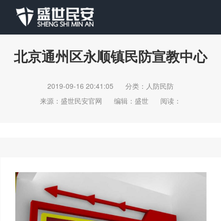
北京通州区永顺镇民防宣教中心
2019-09-16 20:41:05
分类：人防民防
来源：盛世民安官网
编辑：盛世
阅读：