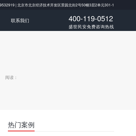
/ 18519532919 | 北京市北京经济技术开发区景园北街2号50幢3层2单元301-1
400-119-0512
联系我们
盛世民安免费咨询热线
阅读：
热门案例