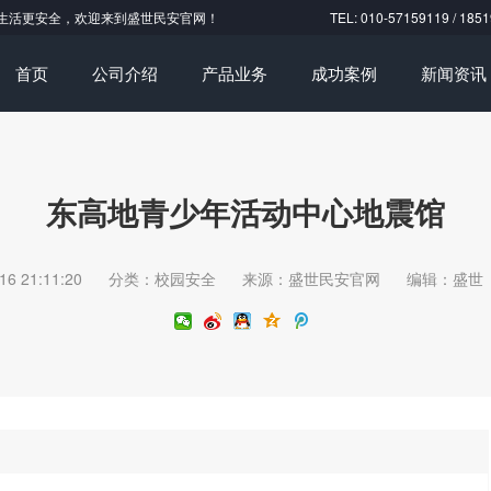
生活更安全，欢迎来到盛世民安官网！
TEL: 010-57159119 
首页
公司介绍
产品业务
成功案例
新闻资讯
东高地青少年活动中心地震馆
16 21:11:20
分类：校园安全
来源：盛世民安官网
编辑：盛世