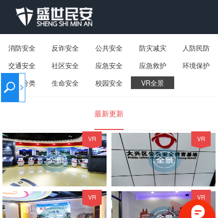
消防安全
反诈安全
公共安全
防灾减灾
人防民防
交通安全
社区安全
应急安全
应急救护
环境保护
垃圾分类
生命安全
校园安全
VR全景
最新更新
VR
VR
全景
全景
VR
VR
全景
全景