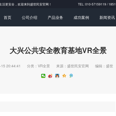
生活更安全，欢迎来到盛世民安官网！
TEL: 010-57159119 
首页
公司介绍
产品业务
成功案例
新闻资讯
大兴公共安全教育基地VR全景
-15 20:44:41
分类：VR全景
来源：盛世民安官网
编辑：盛世