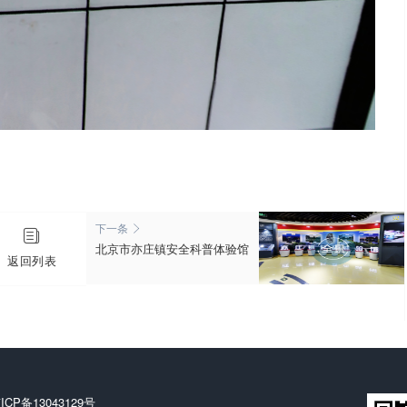
下一条


北京市亦庄镇安全科普体验馆
返回列表
ICP备13043129号