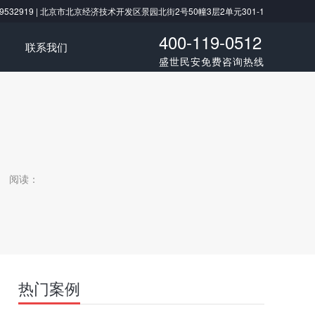
/ 18519532919 | 北京市北京经济技术开发区景园北街2号50幢3层2单元301-1
400-119-0512
联系我们
盛世民安免费咨询热线
阅读：
热门案例